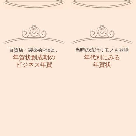
百貨店・製薬会社etc…
当時の流行りモノも登場
年賀状創成期の
年代別にみる
ビジネス年賀
年賀状