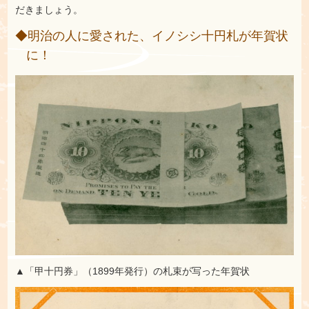
だきましょう。
◆明治の人に愛された、イノシシ十円札が年賀状
に！
▲「甲十円券」（1899年発行）の札束が写った年賀状