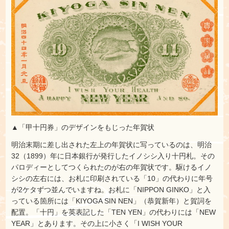
▲「甲十円券」のデザインをもじった年賀状
明治末期に差し出された左上の年賀状に写っているのは、明治
32（1899）年に日本銀行が発行したイノシシ入り十円札。その
パロディーとしてつくられたのが右の年賀状です。駆けるイノ
シシの左右には、お札に印刷されている「10」の代わりに年号
が2ケタずつ並んでいますね。お札に「NIPPON GINKO」と入
っている箇所には「KIYOGA SIN NEN」（恭賀新年）と賀詞を
配置。「十円」を英表記した「TEN YEN」の代わりには「NEW
YEAR」とあります。その上に小さく「I WISH YOUR