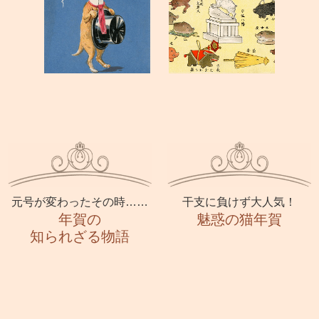
元号が変わったその時……
干支に負けず大人気！
年賀の
魅惑の猫年賀
知られざる物語