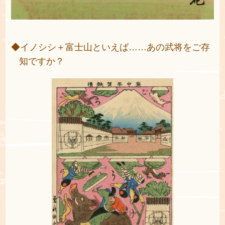
◆イノシシ＋富士山といえば……あの武将をご存
知ですか？