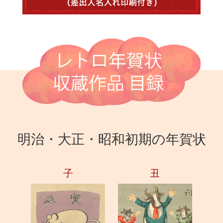
明治・大正・昭和初期の年賀状
子
丑