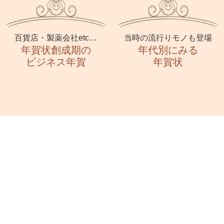
百貨店・製薬会社etc…
当時の流行りモノも登場
年賀状創成期の
年代別にみる
ビジネス年賀
年賀状