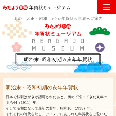
明治末・昭和初期の亥年年賀状
日本で私製はがきが認可されたあと、初めて巡ってきた亥年の
明治44（1911）年。
そして昭和になって最初の亥年、昭和10（1935）年。
それぞれの時代を映し、アイデアにあふれた年賀状をご覧いた