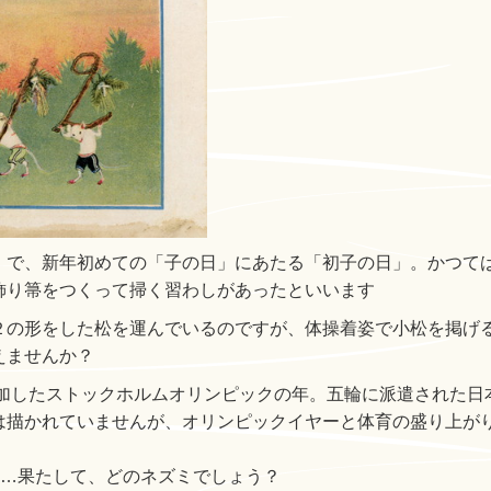
」で、新年初めての「子の日」にあたる「初子の日」。かつて
飾り箒をつくって掃く習わしがあったといいます
２の形をした松を運んでいるのですが、体操着姿で小松を掲げ
えませんか？
参加したストックホルムオリンピックの年。五輪に派遣された日
は描かれていませんが、オリンピックイヤーと体育の盛り上が
……果たして、どのネズミでしょう？