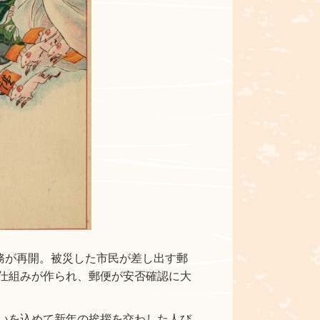
務が再開。被災した市民が差し出す郵
仕組みが作られ、郵便が安否確認に大
いを込めて新年の挨拶を交わした人び