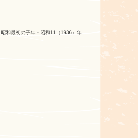
て昭和最初の子年・昭和11（1936）年