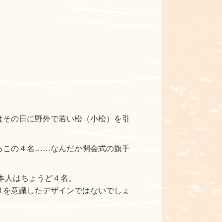
はその日に野外で若い松（小松）を引
るこの４名……なんだか開会式の旗手
本人はちょうど４名。
りを意識したデザインではないでしょ