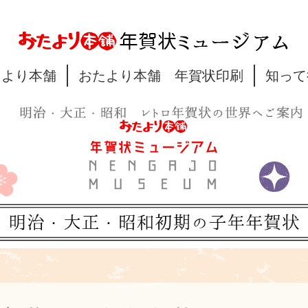
たより本舗
おたより本舗 年賀状印刷
知って