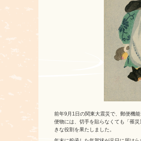
前年9月1日の関東大震災で、郵便機
便物には、切手を貼らなくても「罹災
きな役割を果たしました。
年末に投函した年賀状が元日に届けら