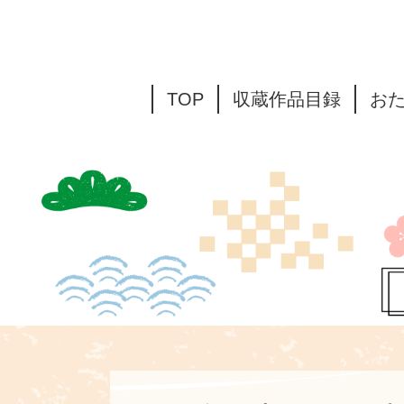
TOP
収蔵作品目録
お