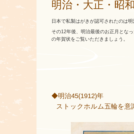
明治・大正・昭
日本で私製はがきが認可されたのは明治
その12年後、明治最後のお正月となった
の年賀状をご覧いただきましょう。
◆明治45(1912)年
ストックホルム五輪を意