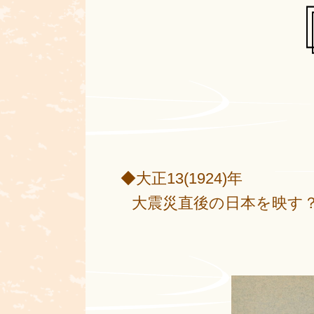
◆大正13(1924)年
大震災直後の日本を映す？