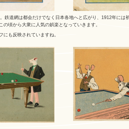
売。鉄道網は都会だけでなく日本各地へと広がり、1912年に
この頃から大衆に人気の娯楽となっていきます。
フにも反映されていますね。