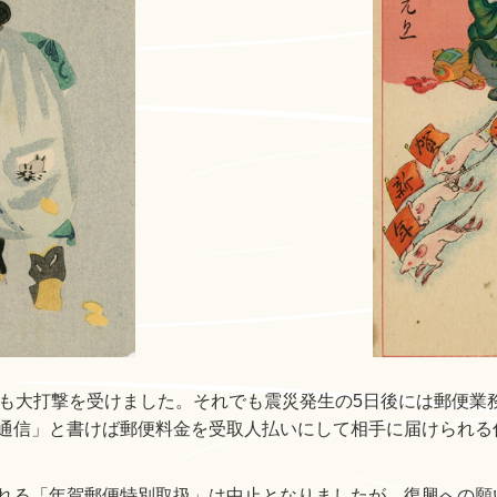
能も大打撃を受けました。それでも震災発生の5日後には郵便業
通信」と書けば郵便料金を受取人払いにして相手に届けられる
れる「年賀郵便特別取扱」は中止となりましたが、復興への願