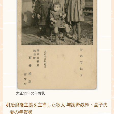
大正12年の年賀状
明治浪漫主義を主導した歌人 与謝野鉄幹・晶子夫
妻の年賀状