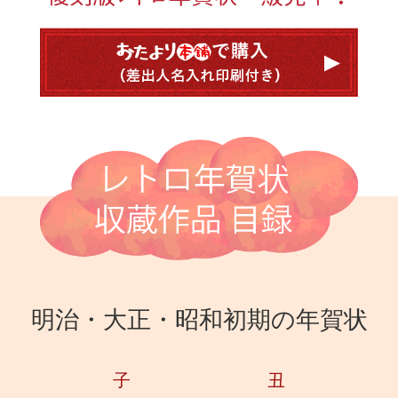
明治・大正・昭和初期の年賀状
子
丑