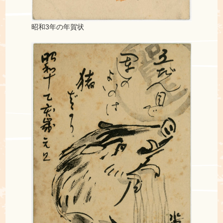
昭和3年の年賀状