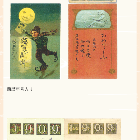
西暦年号入り