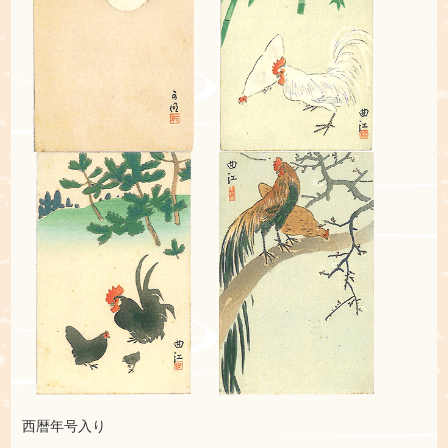
西暦年号入り