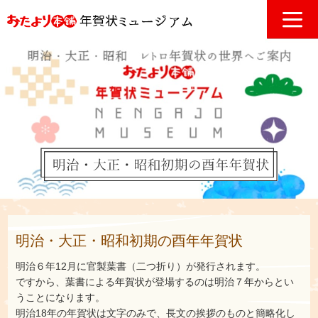
明治・大正・昭和初期の酉年年賀状
明治６年12月に官製葉書（二つ折り）が発行されます。
ですから、葉書による年賀状が登場するのは明治７年からとい
うことになります。
明治18年の年賀状は文字のみで、長文の挨拶のものと簡略化し