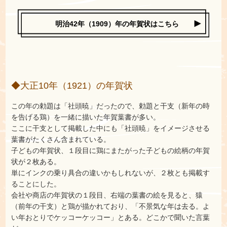
明治42年（1909）年の年賀状はこちら
◆大正10年（1921）の年賀状
この年の勅題は「社頭暁」だったので、勅題と干支（新年の時
を告げる鶏）を一緒に描いた年賀葉書が多い。
ここに干支として掲載した中にも「社頭暁」をイメージさせる
葉書がたくさん含まれている。
子どもの年賀状、１段目に鶏にまたがった子どもの絵柄の年賀
状が２枚ある。
単にインクの乗り具合の違いかもしれないが、２枚とも掲載す
ることにした。
会社や商店の年賀状の１段目、右端の葉書の絵を見ると、猿
（前年の干支）と鶏が描かれており、「不景気な年は去る。よ
い年おとりでケッコーケッコー」とある。どこかで聞いた言葉