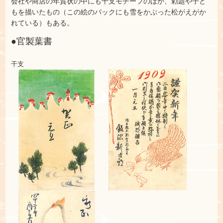
会社や商店の年賀状の中にも干支モチーフのほか、勅題や子ど
もを描いたもの（この絵のバックにも雪をかぶった松がえがか
れている）もある。
●官製葉書
干支