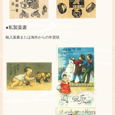
●私製葉書
輸入葉書または海外からの年賀状