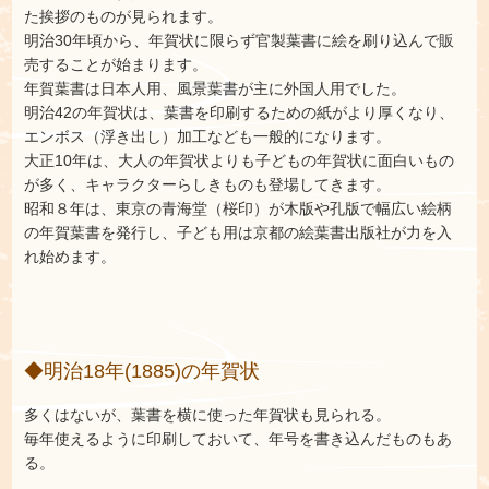
た挨拶のものが見られます。
明治30年頃から、年賀状に限らず官製葉書に絵を刷り込んで販
売することが始まります。
年賀葉書は日本人用、風景葉書が主に外国人用でした。
明治42の年賀状は、葉書を印刷するための紙がより厚くなり、
エンボス（浮き出し）加工なども一般的になります。
大正10年は、大人の年賀状よりも子どもの年賀状に面白いもの
が多く、キャラクターらしきものも登場してきます。
昭和８年は、東京の青海堂（桜印）が木版や孔版で幅広い絵柄
の年賀葉書を発行し、子ども用は京都の絵葉書出版社が力を入
れ始めます。
◆明治18年(1885)の年賀状
多くはないが、葉書を横に使った年賀状も見られる。
毎年使えるように印刷しておいて、年号を書き込んだものもあ
る。