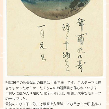
明治36年の歌会始めの御題は「新年海」です。このテーマは描
きやすかったからか、たくさんの御題葉書が作られています。
年賀状に絵が入り始めた明治30年代は、御題が大事なモチーフ
の一つでした。
最初の３枚（①～③）は銀座上方屋製。５枚目はこの頃流行の