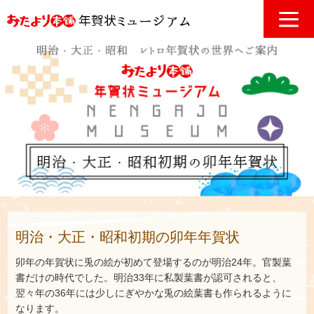
明治・大正・昭和初期の卯年年賀状
卯年の年賀状に兎の絵が初めて登場するのが明治24年。官製葉
書だけの時代でした。明治33年に私製葉書が認可されると、
翌々年の36年には少しにぎやかな兎の絵葉書も作られるように
なります。