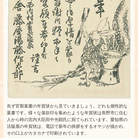
先ず官製葉書の年賀状から見ていきましょう。どれも個性的な
葉書です。様々な落款印を集めたような年賀状は長野市に住む
人から時の宮内大臣田中光顕氏に宛てられています。愛知県の
活版屋の年賀状は、電話で新年の挨拶をするオヤジが描かれ、
その口上がカタカナで印刷されています。