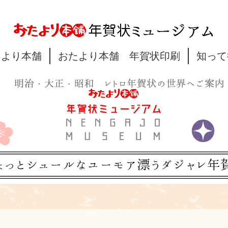
たより本舗
おたより本舗 年賀状印刷
知って