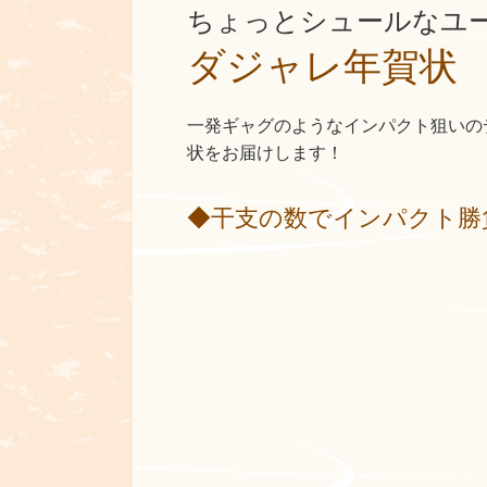
ちょっとシュールなユ
ダジャレ年賀状
一発ギャグのようなインパクト狙いの
状をお届けします！
◆干支の数でインパクト勝