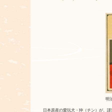
明治
日本原産の愛玩犬・狆（チン）が、謹