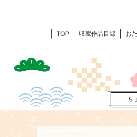
TOP
収蔵作品目録
お