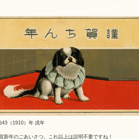
43（1910）年 戌年
賀新年のごあいさつ。これ以上は説明不要ですね！