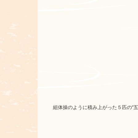
組体操のように積み上がった５匹の“五