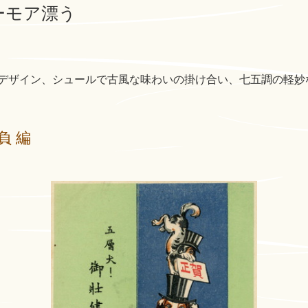
ーモア漂う
デザイン、シュールで古風な味わいの掛け合い、七五調の軽妙
負 編