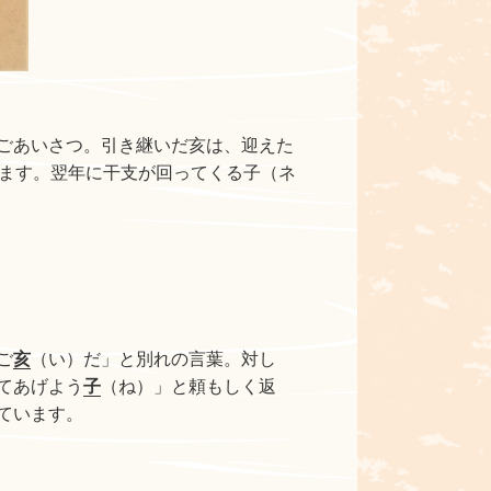
ごあいさつ。引き継いだ亥は、迎えた
ます。翌年に干支が回ってくる子（ネ
ご
亥
（い）だ」と別れの言葉。対し
てあげよう
子
（ね）」と頼もしく返
ています。