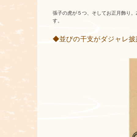
張子の虎が５つ、そしてお正月飾り。
す。
◆並びの干支がダジャレ披