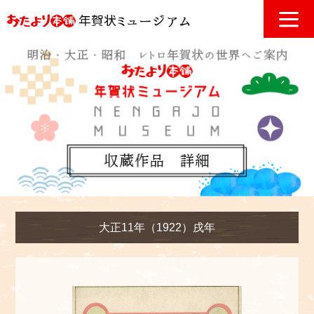
大正11年（1922）戌年