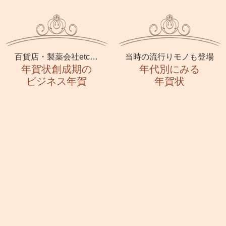
百貨店・製薬会社etc…
当時の流行りモノも登場
年賀状創成期の
年代別にみる
ビジネス年賀
年賀状