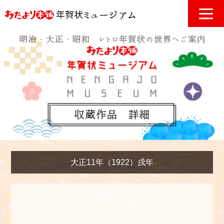
大正11年（1922）戌年