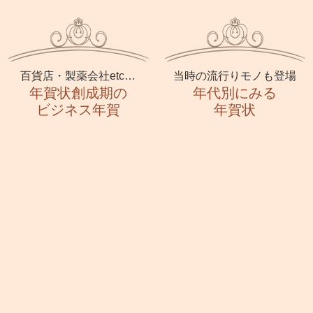
百貨店・製薬会社etc…
当時の流行りモノも登場
年賀状創成期の
年代別にみる
ビジネス年賀
年賀状