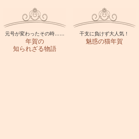
元号が変わったその時……
干支に負けず大人気！
年賀の
魅惑の猫年賀
知られざる物語