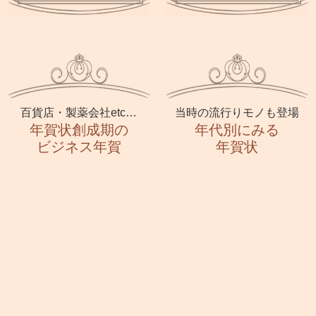
百貨店・製薬会社etc…
当時の流行りモノも登場
年賀状創成期の
年代別にみる
ビジネス年賀
年賀状