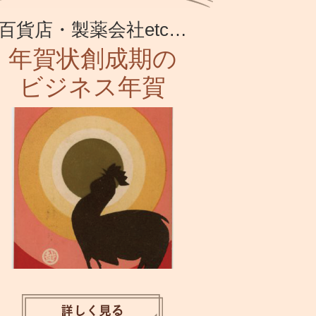
百貨店・製薬会社etc…
年賀状創成期の
ビジネス年賀