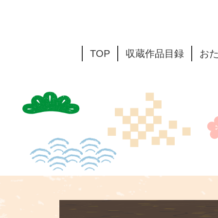
TOP
収蔵作品目録
お