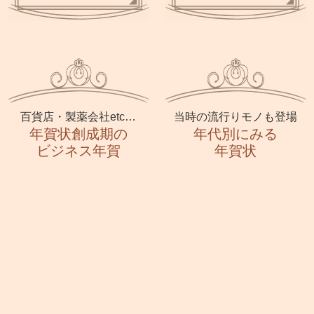
百貨店・製薬会社etc…
当時の流行りモノも登場
年賀状創成期の
年代別にみる
ビジネス年賀
年賀状