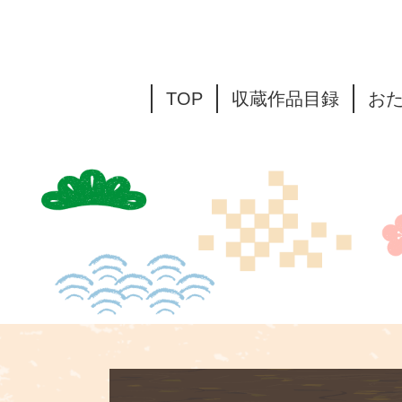
TOP
収蔵作品目録
お