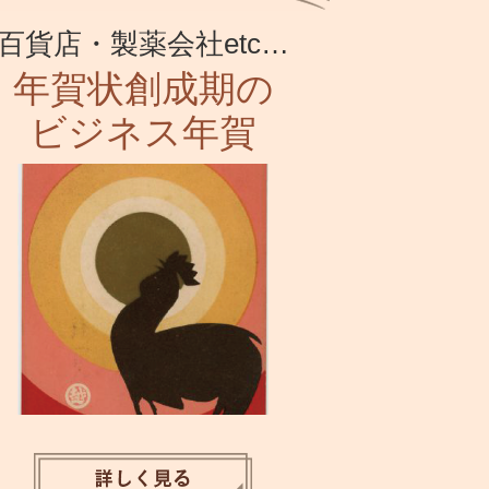
百貨店・製薬会社etc…
年賀状創成期の
ビジネス年賀