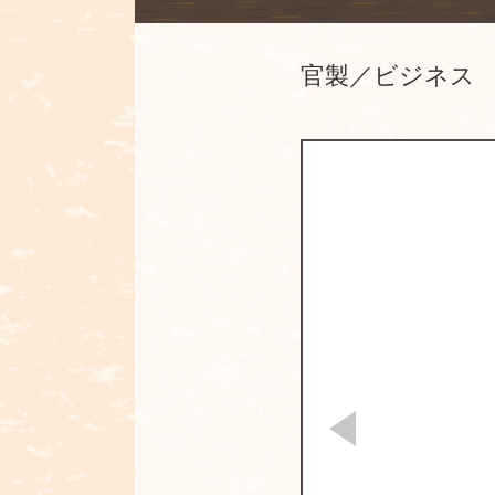
官製／ビジネス