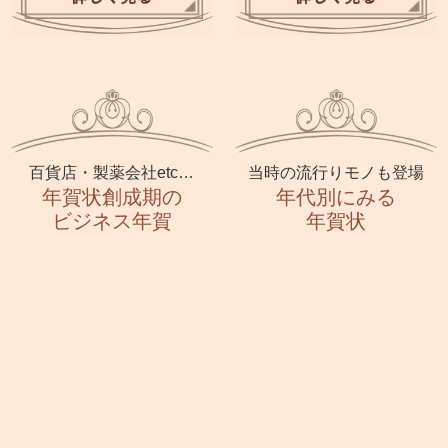
百貨店・製薬会社etc…
当時の流行りモノも登場
年賀状創成期の
年代別にみる
ビジネス年賀
年賀状