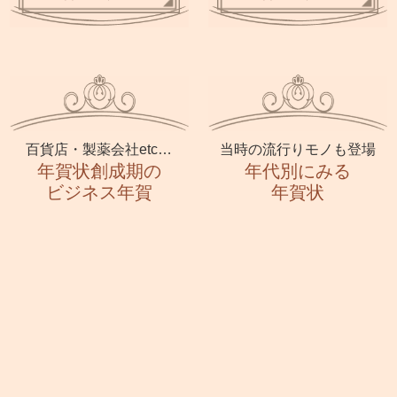
百貨店・製薬会社etc…
当時の流行りモノも登場
年賀状創成期の
年代別にみる
ビジネス年賀
年賀状