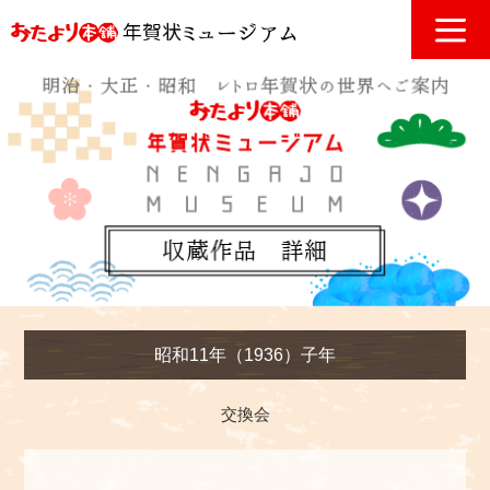
昭和11年（1936）子年
交換会