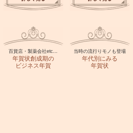
百貨店・製薬会社etc…
当時の流行りモノも登場
年賀状創成期の
年代別にみる
ビジネス年賀
年賀状