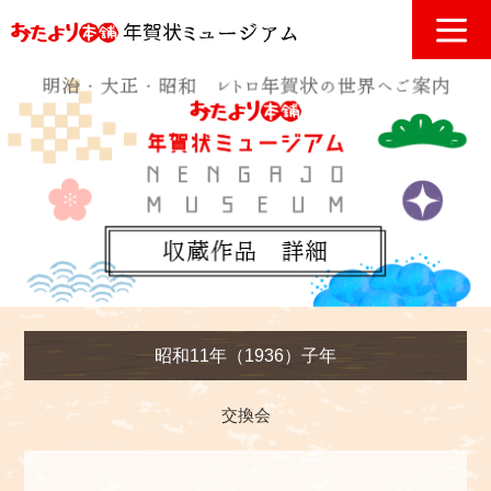
昭和11年（1936）子年
交換会