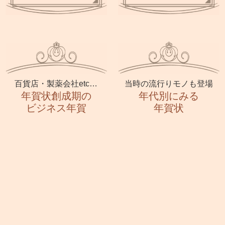
百貨店・製薬会社etc…
当時の流行りモノも登場
年賀状創成期の
年代別にみる
ビジネス年賀
年賀状