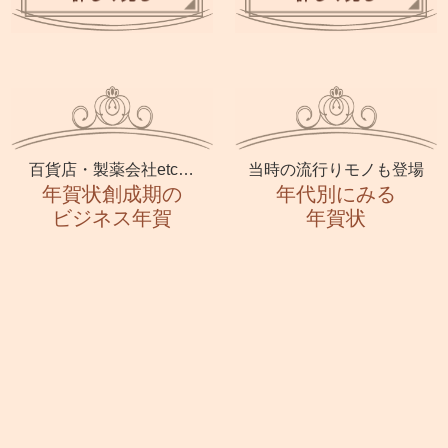
百貨店・製薬会社etc…
当時の流行りモノも登場
年賀状創成期の
年代別にみる
ビジネス年賀
年賀状