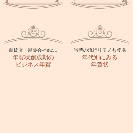
百貨店・製薬会社etc…
当時の流行りモノも登場
年賀状創成期の
年代別にみる
ビジネス年賀
年賀状