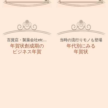
百貨店・製薬会社etc…
当時の流行りモノも登場
年賀状創成期の
年代別にみる
ビジネス年賀
年賀状