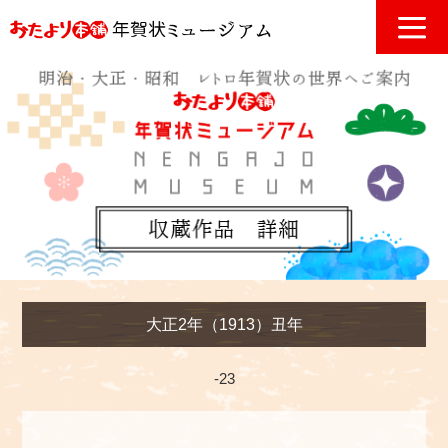
大正2年（1913）丑年
-23