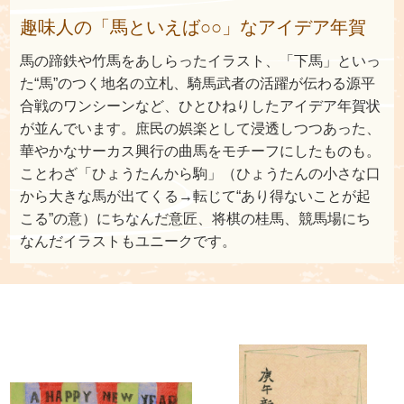
趣味人の「馬といえば○○」なアイデア年賀
馬の蹄鉄や竹馬をあしらったイラスト、「下馬」といっ
た“馬”のつく地名の立札、騎馬武者の活躍が伝わる源平
合戦のワンシーンなど、ひとひねりしたアイデア年賀状
が並んでいます。庶民の娯楽として浸透しつつあった、
華やかなサーカス興行の曲馬をモチーフにしたものも。
ことわざ「ひょうたんから駒」（ひょうたんの小さな口
から大きな馬が出てくる→転じて“あり得ないことが起
こる”の意）にちなんだ意匠、将棋の桂馬、競馬場にち
なんだイラストもユニークです。