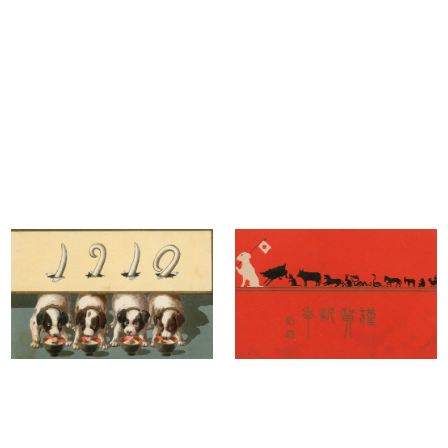
明治43年（1910）戌年
小竹コ
明治43年（1910）戌年
小竹コ