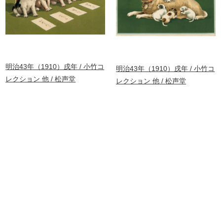
明治43年（1910）戌年
小竹コ
明治43年（1910）戌年
小竹コ
レクション 他
松声堂
レクション 他
松声堂