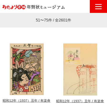
51〜75件 / 全2601件
昭和12年（1937）丑年
有楽會
昭和12年（1937）丑年
有楽會