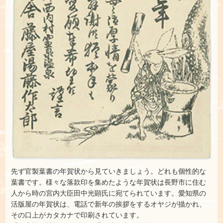
先ず官製葉書の年賀状から見ていきましょう。どれも個性的な
葉書です。様々な落款印を集めたような年賀状は長野市に住む
人から時の宮内大臣田中光顕氏に宛てられています。愛知県の
活版屋の年賀状は、電話で新年の挨拶をするオヤジが描かれ、
その口上がカタカナで印刷されています。