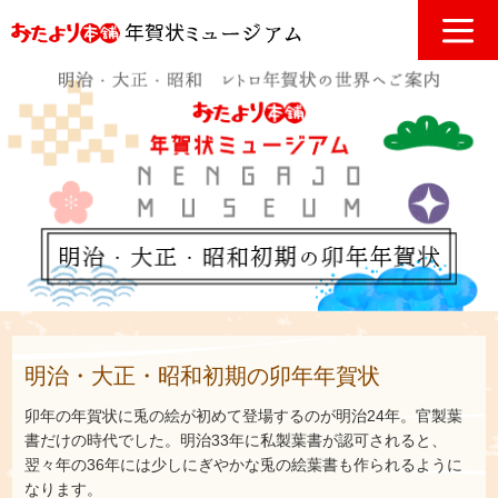
明治・大正・昭和初期の卯年年賀状
卯年の年賀状に兎の絵が初めて登場するのが明治24年。官製葉
書だけの時代でした。明治33年に私製葉書が認可されると、
翌々年の36年には少しにぎやかな兎の絵葉書も作られるように
なります。