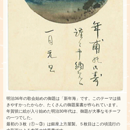
明治36年の歌会始めの御題は「新年海」です。このテーマは描
きやすかったからか、たくさんの御題葉書が作られています。
年賀状に絵が入り始めた明治30年代は、御題が大事なモチーフ
の一つでした。
最初の３枚（①～③）は銀座上方屋製。５枚目はこの頃流行の