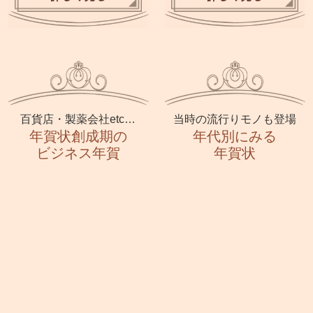
百貨店・製薬会社etc…
当時の流行りモノも登場
年賀状創成期の
年代別にみる
ビジネス年賀
年賀状