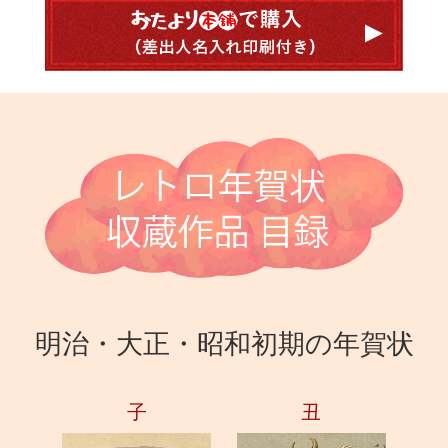
明治・大正・昭和初期の年賀状
子
丑