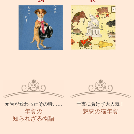
元号が変わったその時……
干支に負けず大人気！
年賀の
魅惑の猫年賀
知られざる物語