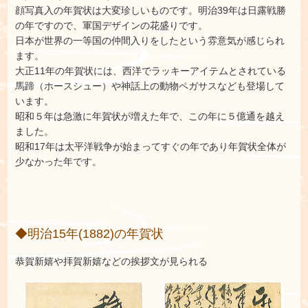
顔写真入の年賀状は大変珍しいものです。明治39年は日露戦勝
の年ですので、軍国デザインの花盛りです。
日本が世界の一等国の仲間入りをしたという雰意気が感じられ
ます。
大正11年の年賀状には、西洋でラッキーアイテムとされている
馬蹄（ホースシュー）や神話上の動物ペガサスなども登場して
います。
昭和５年は急激に年賀状が増えた年で、この年に５億通を越え
ました。
昭和17年は太平洋戦争が始まってすぐの年であり年賀状全体が
少なかった年です。
◆明治15年(1882)の年賀状
恭賀新嬉や拝賀新嬉などの挨拶文が見られる