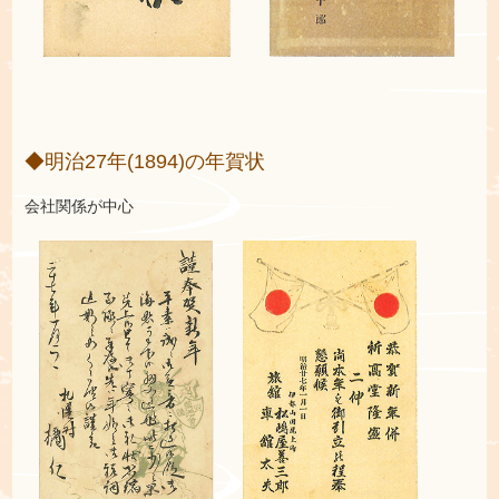
◆明治27年(1894)の年賀状
会社関係が中心