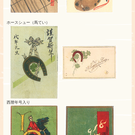
ホースシュー（馬てい）
西暦年号入り