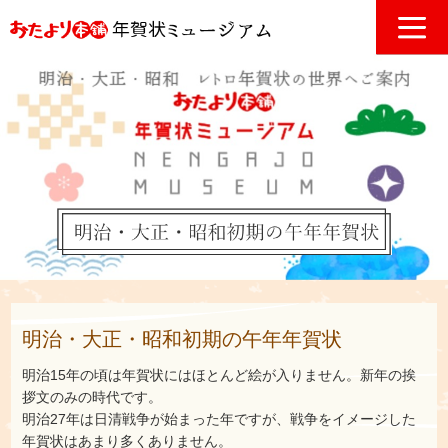
明治・大正・昭和初期の午年年賀状
明治15年の頃は年賀状にはほとんど絵が入りません。新年の挨
拶文のみの時代です。
明治27年は日清戦争が始まった年ですが、戦争をイメージした
年賀状はあまり多くありません。