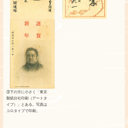
③下の方に小さく「東京
製
紙分社印刷（アートタ
イ
プ）」とある。写真は
コロ
タイプで印刷。