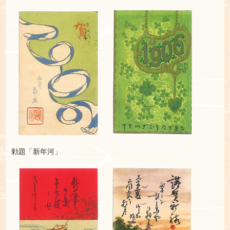
勅題「新年河」