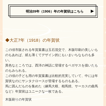
明治39年（1906）年の年賀状はこちら
◆大正7年（1918）の年賀状
この頃市販される年賀葉書は玉石混交で、木版印刷の美しいも
のもあれば、紙も薄くてデザイン的にもいまいちなものも多
い。
異色なところでは、西洋の神話に登場するペガサスを描いたも
のもみられる。
この頃の子ども用の年賀葉書は比較的充実していて、中には年
賀状なのにサンタクロースが登場するものもある。
馬に因んだものを集めた（練馬大根、相馬焼、サーカスの曲馬
など）年賀状はユニークな一枚である。
木版刷りの年賀状