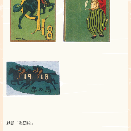
勅題「海辺松」