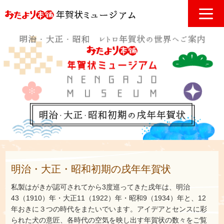
明治・大正・昭和初期の戌年年賀状
私製はがきが認可されてから3度巡ってきた戌年は、明治
43（1910）年・大正11（1922）年・昭和9（1934）年と、12
年おきに３つの時代をまたいでいます。アイデアとセンスに彩
られた犬の意匠、各時代の空気を映し出す年賀状の数々をご覧