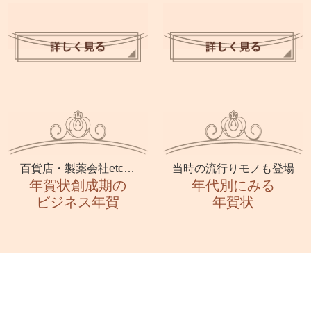
百貨店・製薬会社etc…
当時の流行りモノも登場
年賀状創成期の
年代別にみる
ビジネス年賀
年賀状