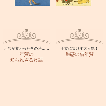
元号が変わったその時……
干支に負けず大人気！
年賀の
魅惑の猫年賀
知られざる物語