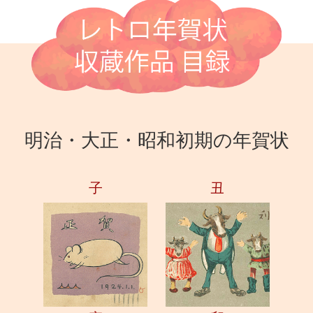
明治・大正・昭和初期の年賀状
子
丑