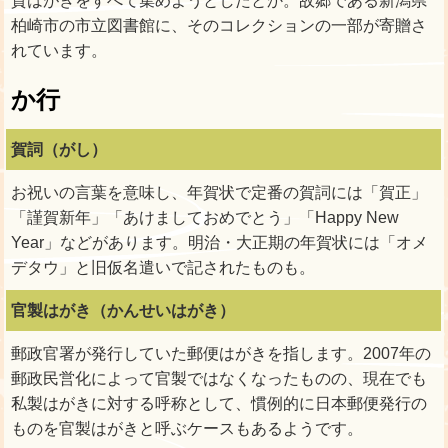
賀はがきをすべて集めようとしたとか。故郷である新潟県
柏崎市の市立図書館に、そのコレクションの一部が寄贈さ
れています。
か行
賀詞（がし）
お祝いの言葉を意味し、年賀状で定番の賀詞には「賀正」
「謹賀新年」「あけましておめでとう」「Happy New
Year」などがあります。明治・大正期の年賀状には「オメ
デタウ」と旧仮名遣いで記されたものも。
官製はがき（かんせいはがき）
郵政官署が発行していた郵便はがきを指します。2007年の
郵政民営化によって官製ではなくなったものの、現在でも
私製はがきに対する呼称として、慣例的に日本郵便発行の
ものを官製はがきと呼ぶケースもあるようです。