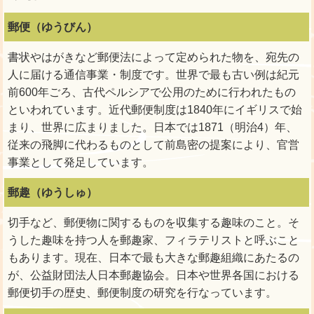
郵便（ゆうびん）
書状やはがきなど郵便法によって定められた物を、宛先の
人に届ける通信事業・制度です。世界で最も古い例は紀元
前600年ごろ、古代ペルシアで公用のために行われたもの
といわれています。近代郵便制度は1840年にイギリスで始
まり、世界に広まりました。日本では1871（明治4）年、
従来の飛脚に代わるものとして前島密の提案により、官営
事業として発足しています。
郵趣（ゆうしゅ）
切手など、郵便物に関するものを収集する趣味のこと。そ
うした趣味を持つ人を郵趣家、フィラテリストと呼ぶこと
もあります。現在、日本で最も大きな郵趣組織にあたるの
が、公益財団法人日本郵趣協会。日本や世界各国における
郵便切手の歴史、郵便制度の研究を行なっています。