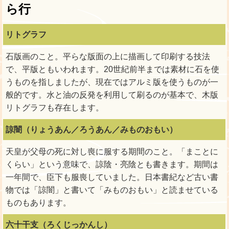
ら行
リトグラフ
石版画のこと。平らな版面の上に描画して印刷する技法
で、平版ともいわれます。20世紀前半までは素材に石を使
うものを指しましたが、現在ではアルミ版を使うものが一
般的です。水と油の反発を利用して刷るのが基本で、木版
リトグラフも存在します。
諒闇（りょうあん／ろうあん／みものおもい）
天皇が父母の死に対し喪に服する期間のこと。「まことに
くらい」という意味で、諒陰・亮陰とも書きます。期間は
一年間で、臣下も服喪していました。日本書紀など古い書
物では「諒闇」と書いて「みものおもい」と読ませている
ものもあります。
六十干支（ろくじっかんし）