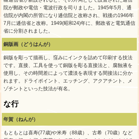
院が郵政や電信・電波行政を司りました。1945年5月、通
信院が内閣の所管になり逓信院と改称され、戦後の1946年
7月に逓信省と改称。1949(昭和24)年に、郵政省と電気通信
省に分割されました。
銅版画（どうはんが）
銅版を彫って描画し、窪みにインクを詰めて印刷する技法
です。直接、工具を使って銅版を彫る直接法と、腐蝕液を
使用し、その時間差によって濃淡を表現する間接法に分か
れます。ドライポイント、エッチング、アクアチント、メ
ゾチントといった技法が有名。
な行
年賀（ねんが）
もともとは喜寿(77歳)や米寿（88歳）、古希（70歳）など