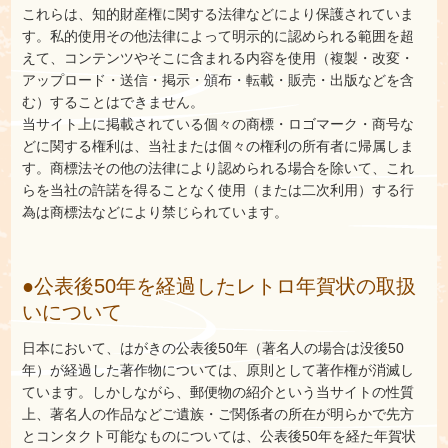
これらは、知的財産権に関する法律などにより保護されていま
す。私的使用その他法律によって明示的に認められる範囲を超
えて、コンテンツやそこに含まれる内容を使用（複製・改変・
アップロード・送信・掲示・頒布・転載・販売・出版などを含
む）することはできません。
当サイト上に掲載されている個々の商標・ロゴマーク・商号な
どに関する権利は、当社または個々の権利の所有者に帰属しま
す。商標法その他の法律により認められる場合を除いて、これ
らを当社の許諾を得ることなく使用（または二次利用）する行
為は商標法などにより禁じられています。
●公表後50年を経過したレトロ年賀状の取扱
いについて
日本において、はがきの公表後50年（著名人の場合は没後50
年）が経過した著作物については、原則として著作権が消滅し
ています。しかしながら、郵便物の紹介という当サイトの性質
上、著名人の作品などご遺族・ご関係者の所在が明らかで先方
とコンタクト可能なものについては、公表後50年を経た年賀状