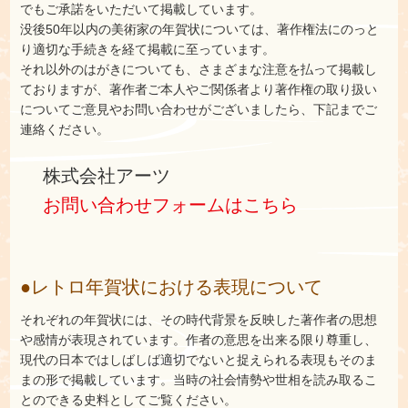
でもご承諾をいただいて掲載しています。
没後50年以内の美術家の年賀状については、著作権法にのっと
り適切な手続きを経て掲載に至っています。
それ以外のはがきについても、さまざまな注意を払って掲載し
ておりますが、著作者ご本人やご関係者より著作権の取り扱い
についてご意見やお問い合わせがございましたら、下記までご
連絡ください。
株式会社アーツ
お問い合わせフォームはこちら
●レトロ年賀状における表現について
それぞれの年賀状には、その時代背景を反映した著作者の思想
や感情が表現されています。作者の意思を出来る限り尊重し、
現代の日本ではしばしば適切でないと捉えられる表現もそのま
まの形で掲載しています。当時の社会情勢や世相を読み取るこ
とのできる史料としてご覧ください。