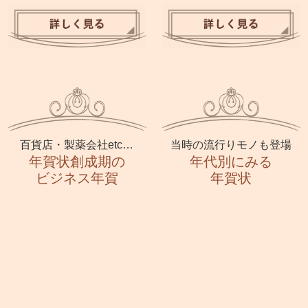
百貨店・製薬会社etc…
当時の流行りモノも登場
年賀状創成期の
年代別にみる
ビジネス年賀
年賀状