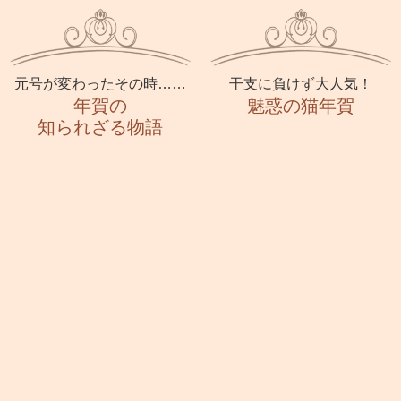
元号が変わったその時……
干支に負けず大人気！
年賀の
魅惑の猫年賀
知られざる物語