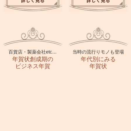
百貨店・製薬会社etc…
当時の流行りモノも登場
年賀状創成期の
年代別にみる
ビジネス年賀
年賀状