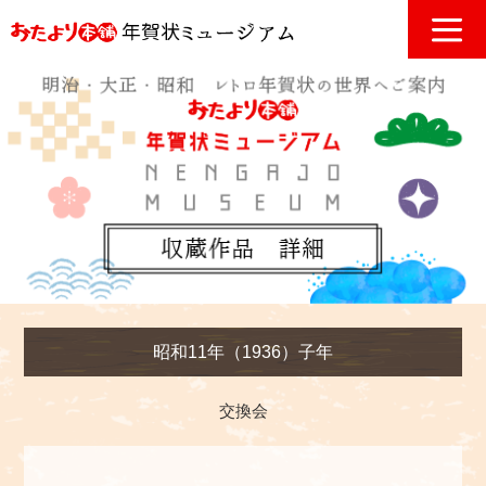
昭和11年（1936）子年
交換会