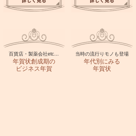
百貨店・製薬会社etc…
当時の流行りモノも登場
年賀状創成期の
年代別にみる
ビジネス年賀
年賀状