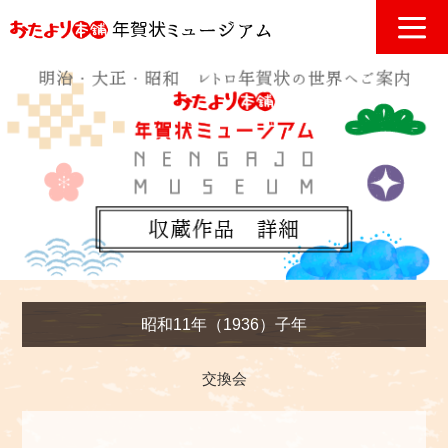
昭和11年（1936）子年
交換会