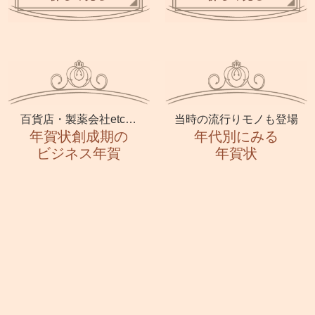
百貨店・製薬会社etc…
当時の流行りモノも登場
年賀状創成期の
年代別にみる
ビジネス年賀
年賀状