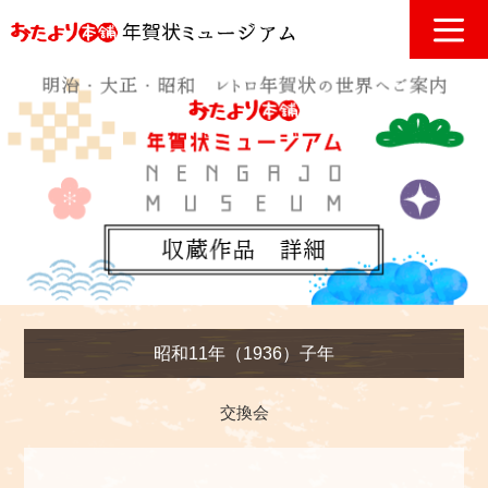
昭和11年（1936）子年
交換会