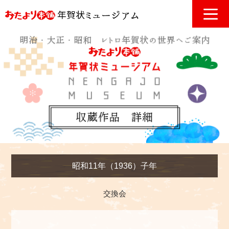
昭和11年（1936）子年
交換会