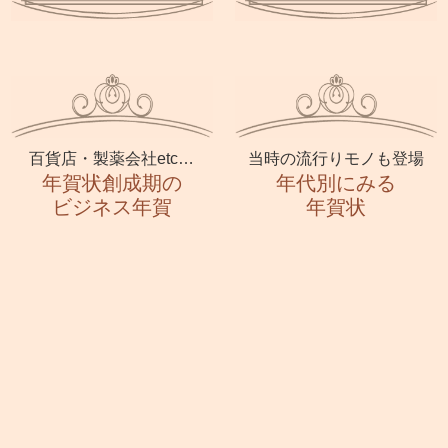
百貨店・製薬会社etc…
当時の流行りモノも登場
年賀状創成期の
年代別にみる
ビジネス年賀
年賀状