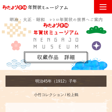
明治45年（1912）子年
小竹コレクション
松上鶴