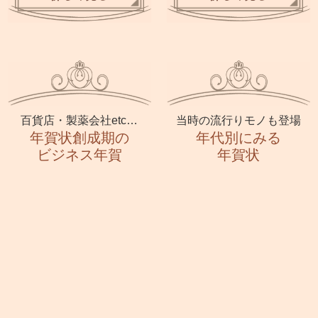
百貨店・製薬会社etc…
当時の流行りモノも登場
年賀状創成期の
年代別にみる
ビジネス年賀
年賀状