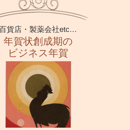
百貨店・製薬会社etc…
年賀状創成期の
ビジネス年賀