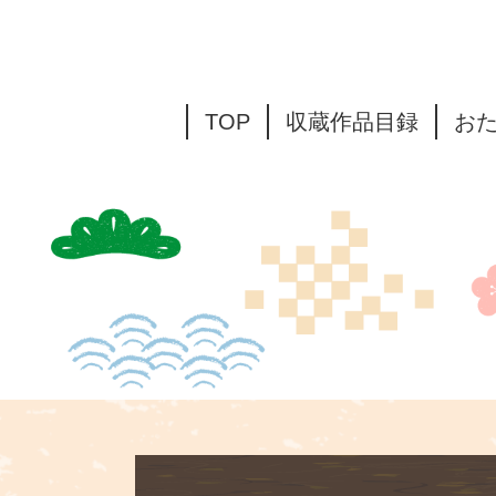
TOP
収蔵作品目録
お