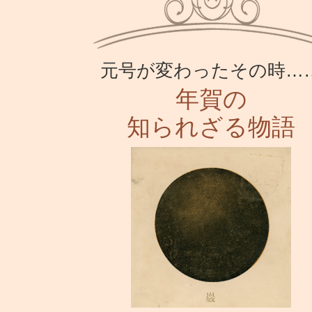
元号が変わったその時…
年賀の
知られざる物語