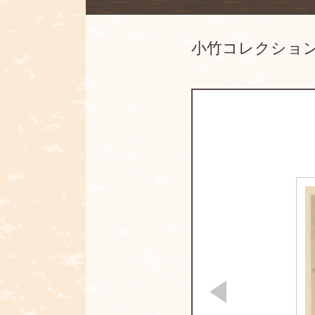
小竹コレクショ