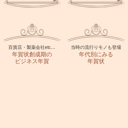
百貨店・製薬会社etc…
当時の流行りモノも登場
年賀状創成期の
年代別にみる
ビジネス年賀
年賀状