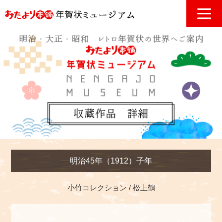
明治45年（1912）子年
小竹コレクション
松上鶴