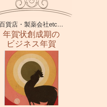
百貨店・製薬会社etc…
年賀状創成期の
ビジネス年賀