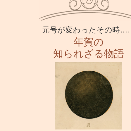
元号が変わったその時…
年賀の
知られざる物語