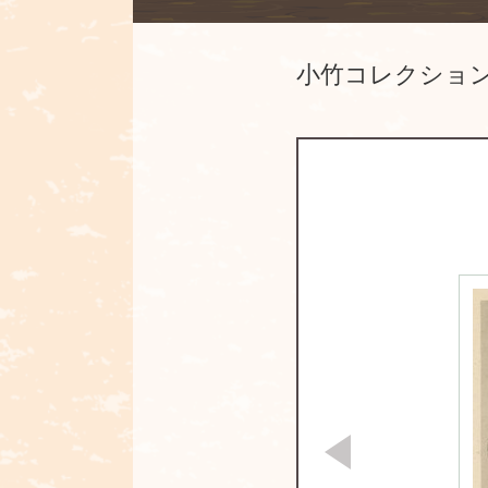
小竹コレクショ