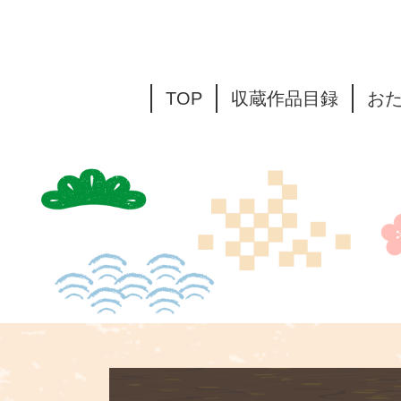
TOP
収蔵作品目録
お