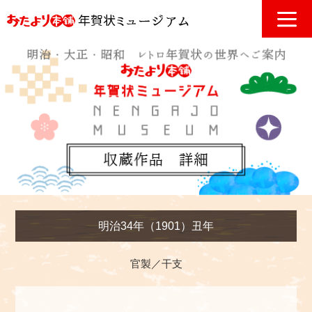
明治34年（1901）丑年
官製／干支