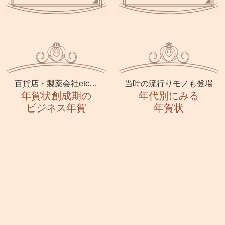
百貨店・製薬会社etc…
当時の流行りモノも登場
年賀状創成期の
年代別にみる
ビジネス年賀
年賀状