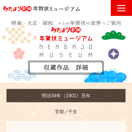
明治34年（1901）丑年
官製／干支