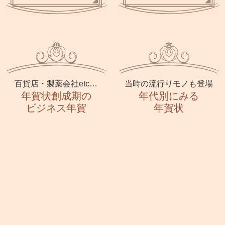
百貨店・製薬会社etc…
当時の流行りモノも登場
年賀状創成期の
年代別にみる
ビジネス年賀
年賀状