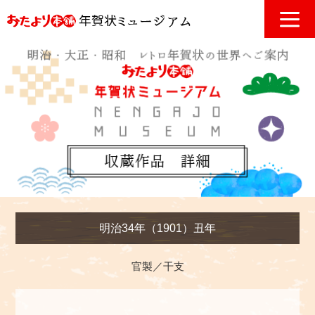
明治34年（1901）丑年
官製／干支