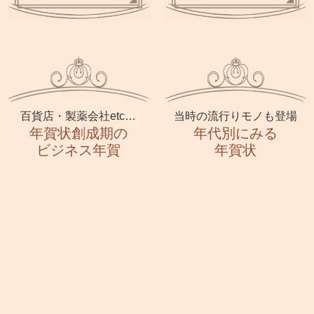
百貨店・製薬会社etc…
当時の流行りモノも登場
年賀状創成期の
年代別にみる
ビジネス年賀
年賀状