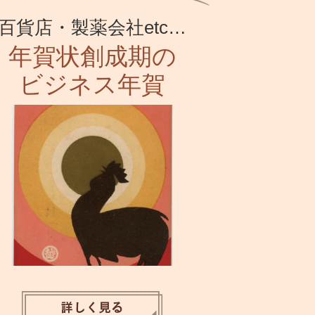
百貨店・製薬会社etc…
年賀状創成期の
ビジネス年賀