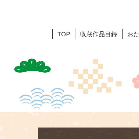
TOP
収蔵作品目録
お