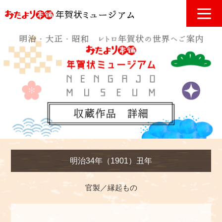
明治34年（1901）丑年
官製／縁起もの