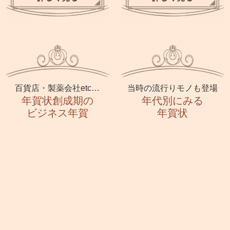
百貨店・製薬会社etc…
当時の流行りモノも登場
年賀状創成期の
年代別にみる
ビジネス年賀
年賀状