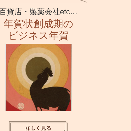
百貨店・製薬会社etc…
年賀状創成期の
ビジネス年賀