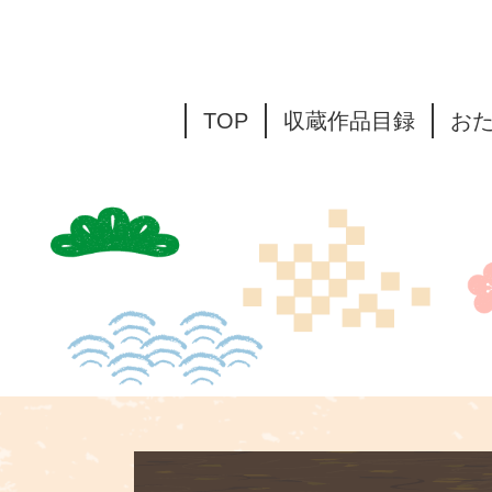
TOP
収蔵作品目録
お