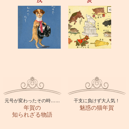
元号が変わったその時……
干支に負けず大人気！
年賀の
魅惑の猫年賀
知られざる物語