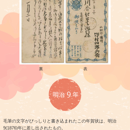
裏
表
毛筆の文字がびっしりと書き込まれたこの年賀状は、
明治
9(1876)年に差し出されたもの。