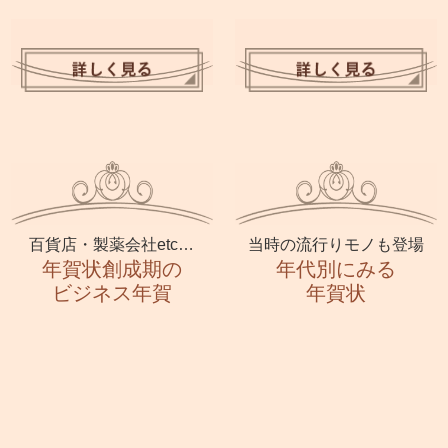
百貨店・製薬会社etc…
当時の流行りモノも登場
年賀状創成期の
年代別にみる
ビジネス年賀
年賀状