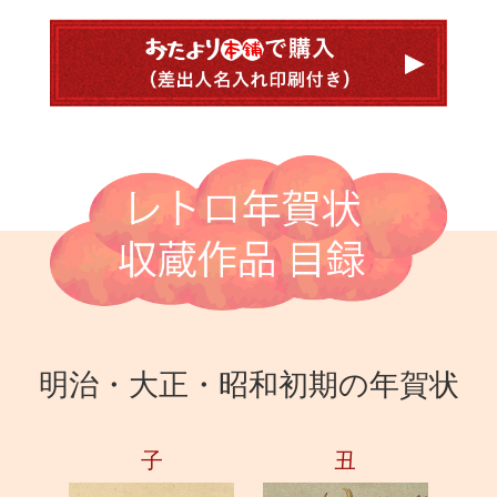
明治・大正・昭和初期の年賀状
子
丑