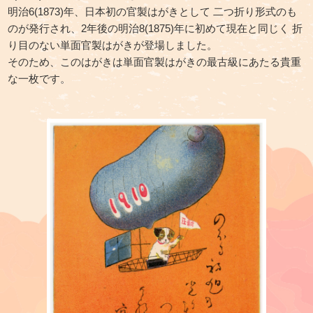
明治6(1873)年、日本初の官製はがきとして
二つ折り形式のも
のが発行され、
2年後の明治8(1875)年に初めて現在と同じく
折
り目のない単面官製はがきが登場しました。
そのため、このはがきは単面官製はがきの
最古級にあたる貴重
な一枚です。