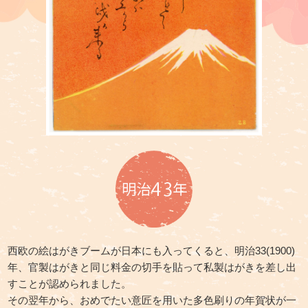
西欧の絵はがきブームが日本にも入ってくると、
明治33(1900)
年、官製はがきと同じ料金の切手を貼って
私製はがきを差し出
すことが認められました。
その翌年から、おめでたい意匠を用いた多色刷りの年賀状が一