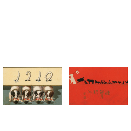
明治43年（1910）戌年
小竹コ
明治43年（1910）戌年
小竹コ