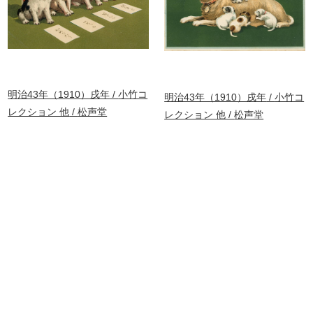
明治43年（1910）戌年
小竹コ
明治43年（1910）戌年
小竹コ
レクション 他
松声堂
レクション 他
松声堂