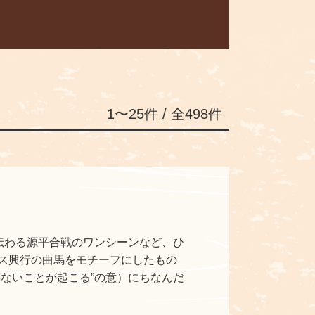
1〜25件 / 全498件
伝わる源平合戦のワンシーンなど、ひ
ス興行の曲馬をモチーフにしたもの
ないことが起こる”の意）にちなんだ