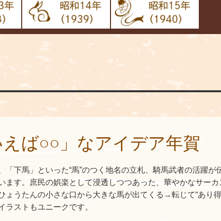
えば○○」なアイデア年賀
、「下馬」といった“馬”のつく地名の立札、騎馬武者の活躍が
います。庶民の娯楽として浸透しつつあった、華やかなサーカ
ひょうたんの小さな口から大きな馬が出てくる→転じて“あり得
イラストもユニークです。