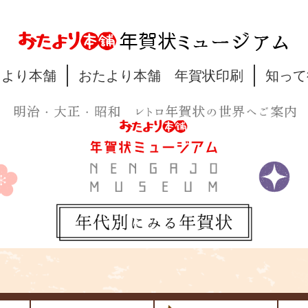
たより本舗
おたより本舗 年賀状印刷
知って