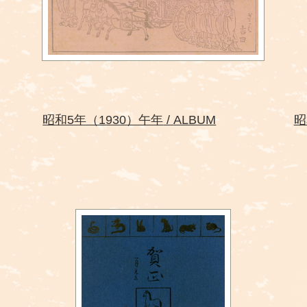
昭和5年（1930）午年
ALBUM
昭