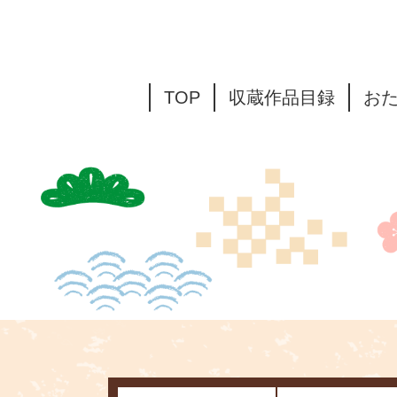
TOP
収蔵作品目録
お