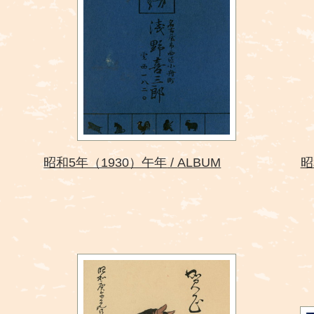
昭和5年（1930）午年
ALBUM
昭