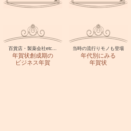
百貨店・製薬会社etc…
当時の流行りモノも登場
年賀状創成期の
年代別にみる
ビジネス年賀
年賀状