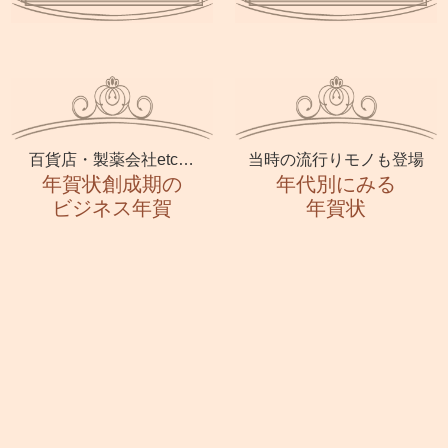
百貨店・製薬会社etc…
当時の流行りモノも登場
年賀状創成期の
年代別にみる
ビジネス年賀
年賀状