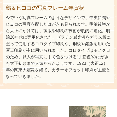
鶏＆ヒヨコの写真フレーム年賀状
今でいう写真フレームのようなデザインで、中央に鶏や
ヒヨコの写真を配したはがきも見られます。明治後半か
ら大正にかけては、製版や印刷の技術が劇的に進化。明
治20年代に実用化された、ゼラチン感光液をガラス板に
塗って使用するコロタイプ印刷や、銅板や鉛版を用いた
写真印刷が主に用いられました。コロタイプはモノクロ
のため、職人が写真に手で色をつける“手彩色”のはがき
も大正初頭まで人気だったようです。1923（大正12）
年の関東大震災を経て、カラーオフセット印刷が主流と
なっていきました。