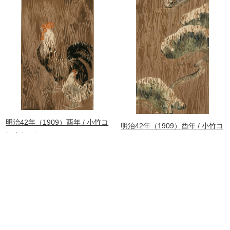
明治42年（1909）酉年
小竹コ
明治42年（1909）酉年
小竹コ
レクション
レクション
雪中松