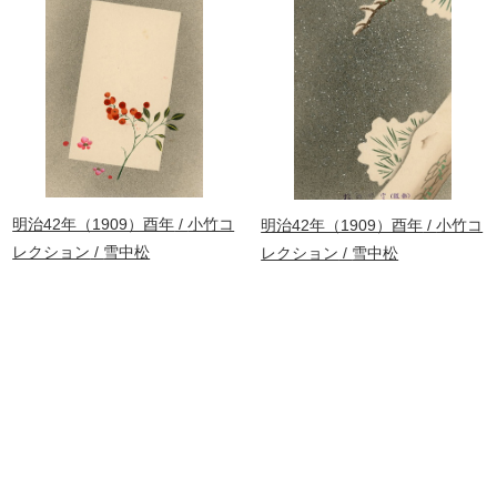
明治42年（1909）酉年
小竹コ
明治42年（1909）酉年
小竹コ
レクション
雪中松
レクション
雪中松