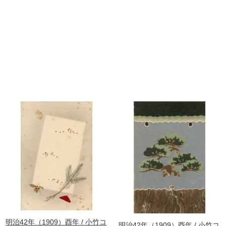
明治42年（1909）酉年
小竹コ
明治42年（1909）酉年
小竹コ