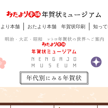
たより本舗
おたより本舗 年賀状印刷
知って