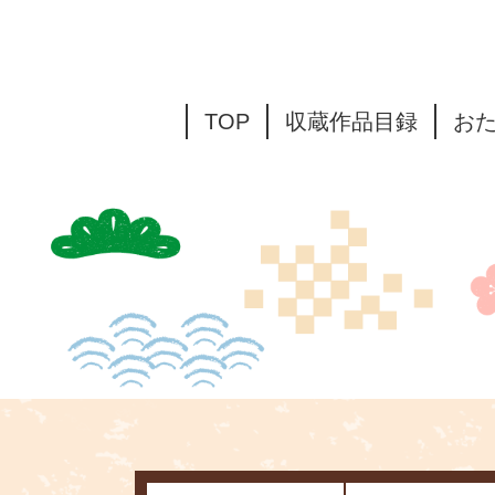
TOP
収蔵作品目録
お