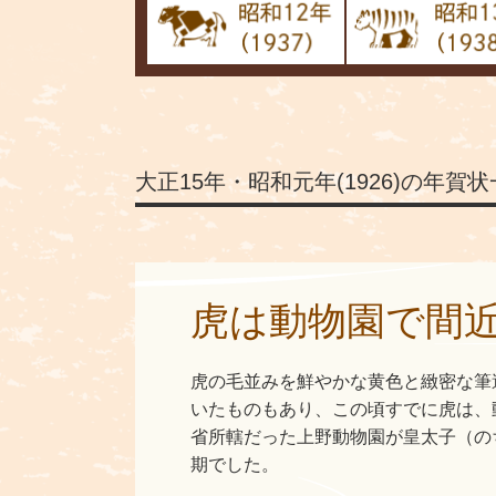
大正15年・昭和元年(1926)の年賀
虎は動物園で間
虎の毛並みを鮮やかな黄色と緻密な筆
いたものもあり、この頃すでに虎は、
省所轄だった上野動物園が皇太子（の
期でした。