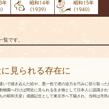
状一覧です。
近に見られる存在に
遣いで描き込んだ絵や、墨一色で虎の迫力を巧みに切り取った
動物園へ行けば間近に見られる生き物として日本人に認識され
ちの昭和天皇）成婚記念として東京市へ下賜され、当時は市民