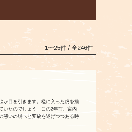
1〜25件 / 全246件
絵が目を引きます。檻に入った虎を描
ていたのでしょう。この2年前、宮内
の憩いの場へと変貌を遂げつつある時